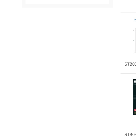
STB0
STB0