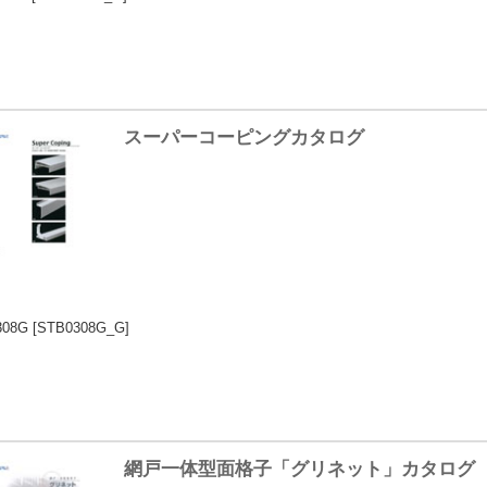
スーパーコーピングカタログ
308G
[STB0308G_G]
網戸一体型面格子「グリネット」カタログ