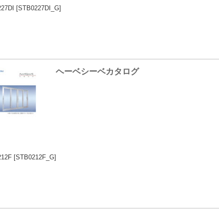
27DI
[STB0227DI_G]
ヘーベシーベカタログ
212F
[STB0212F_G]