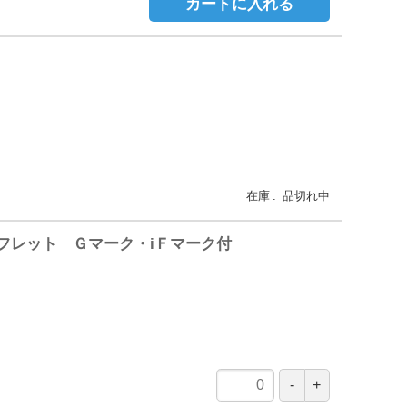
カートに入れる
在庫
品切れ中
フレット Ｇマーク・iＦマーク付