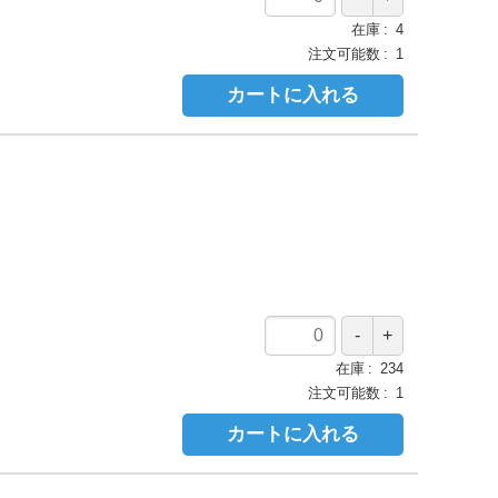
在庫
4
注文可能数
1
カートに入れる
在庫
234
注文可能数
1
カートに入れる