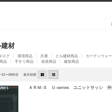
ル建材
タログ
環境商品
共通
ビル建材商品
カーテンウォー
S商品
手すり商品
改装商品
建装商品
 61〜68件目
表示切替
ＡＲＭ-Ｓ Ｕ-series ユニットサッシ