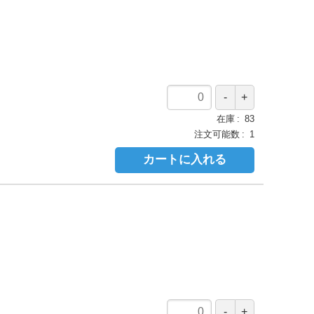
在庫
83
注文可能数
1
カートに入れる