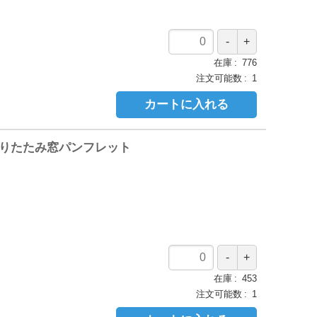
在庫
776
注文可能数
1
カートに入れる
 折りたたみ窓パンフレット
在庫
453
注文可能数
1