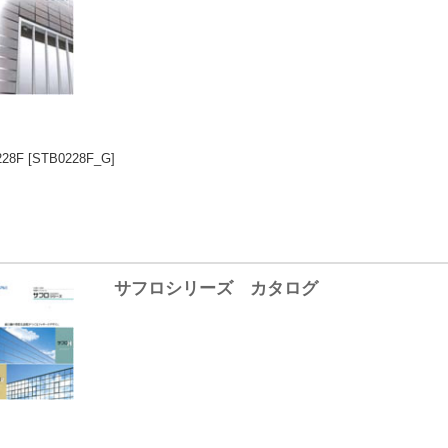
228F
[STB0228F_G]
サフロシリーズ カタログ