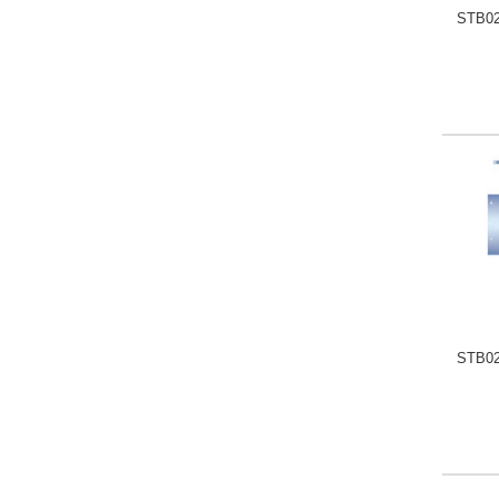
STB02
STB0