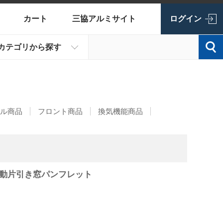
カート
三協アルミサイト
ログイン
カテゴリから探す
ル商品
フロント商品
換気機能商品
 外動片引き窓パンフレット