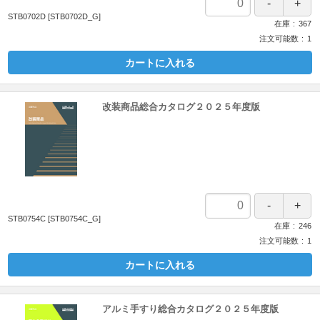
STB0702D
[STB0702D_G]
在庫
367
注文可能数
1
カートに入れる
改装商品総合カタログ２０２５年度版
STB0754C
[STB0754C_G]
在庫
246
注文可能数
1
カートに入れる
アルミ手すり総合カタログ２０２５年度版