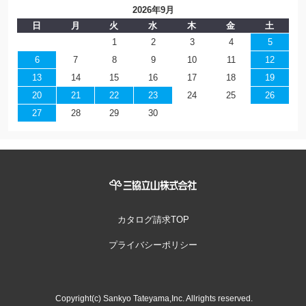
2026年9月
日
月
火
水
木
金
土
1
2
3
4
5
6
7
8
9
10
11
12
13
14
15
16
17
18
19
20
21
22
23
24
25
26
27
28
29
30
カタログ請求TOP
プライバシーポリシー
Copyright(c) Sankyo Tateyama,Inc. Allrights reserved.