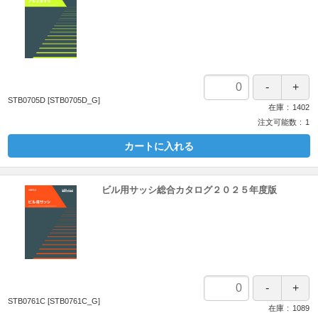
STB0705D
[STB0705D_G]
在庫
1402
注文可能数
1
カートに入れる
ビル用サッシ総合カタログ２０２５年度版
STB0761C
[STB0761C_G]
在庫
1089