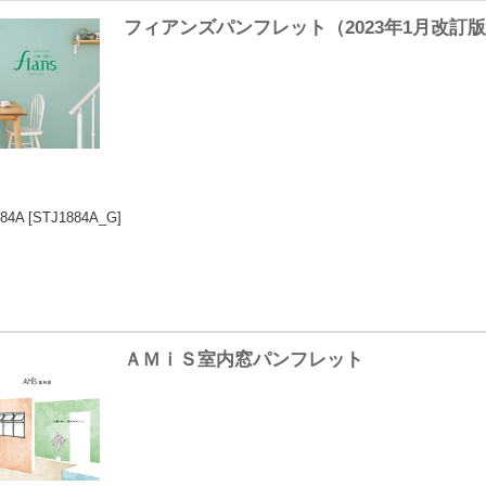
フィアンズパンフレット（2023年1月改訂
84A
[STJ1884A_G]
ＡＭｉＳ室内窓パンフレット