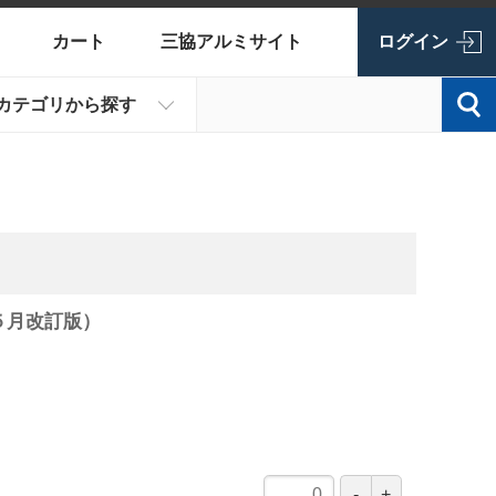
カート
三協アルミサイト
ログイン
カテゴリから探す
５月改訂版）