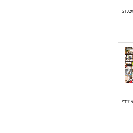
STJ20
STJ19