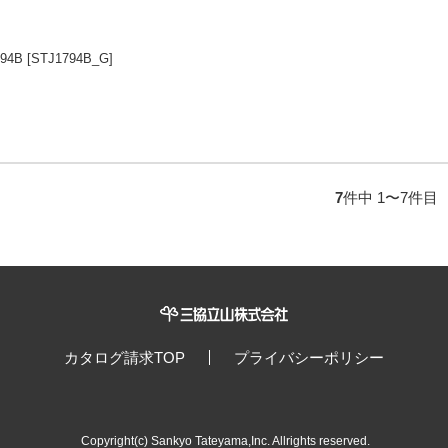
94B
[STJ1794B_G]
7
件中 1〜7件目
カタログ請求TOP
プライバシーポリシー
Copyright(c) Sankyo Tateyama,Inc. Allrights reserved.