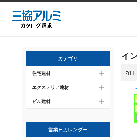
イ
カテゴリ
7
件中
住宅建材
エクステリア建材
ビル建材
営業日カレンダー