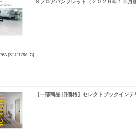
Ｓフロアパンフレット（２０２６年１０月
76A
[STJ2176A_G]
【一部商品 旧価格】セレクトブックインテ