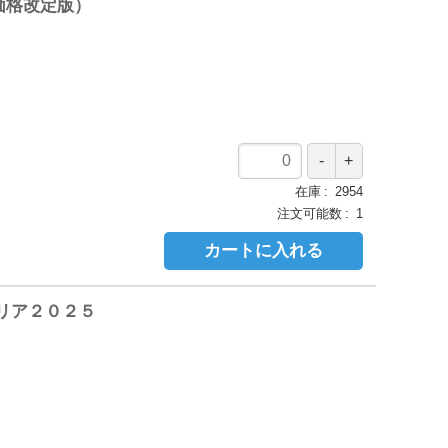
価格改定版）
在庫
2954
注文可能数
1
カートに入れる
リア２０２５