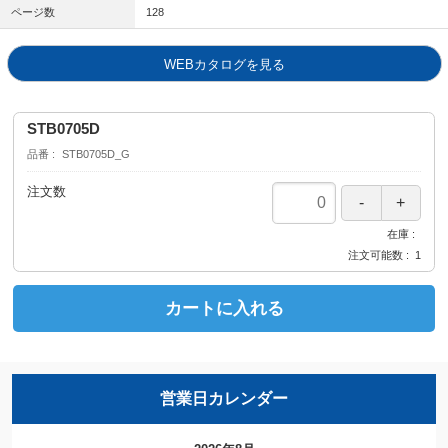
ページ数
128
WEBカタログを見る
STB0705D
品番
STB0705D_G
注文数
在庫
注文可能数
1
カートに入れる
営業日カレンダー