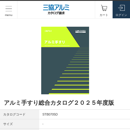
menu
カート
ログイン
アルミ手すり総合カタログ２０２５年度版
カタログコード
STB0705D
サイズ
-