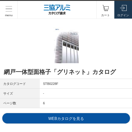
menu
カート
ログイン
網戸一体型面格子「グリネット」カタログ
カタログコード
STB0228F
サイズ
-
ページ数
6
WEBカタログを見る