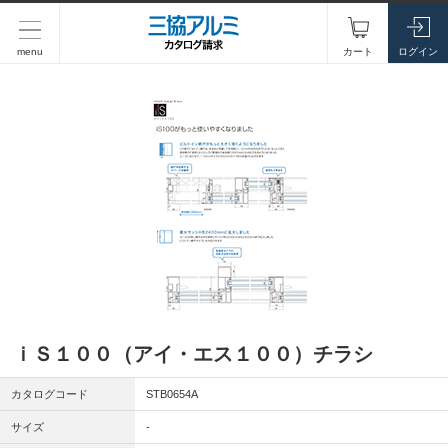
menu
カート
ログイン
ｉＳ１００（アイ・エス１００）チラシ
カタログコード
STB0654A
サイズ
-