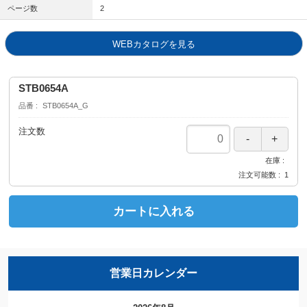
ページ数
2
WEBカタログを見る
STB0654A
品番
STB0654A_G
注文数
在庫
注文可能数
1
カートに入れる
営業日カレンダー