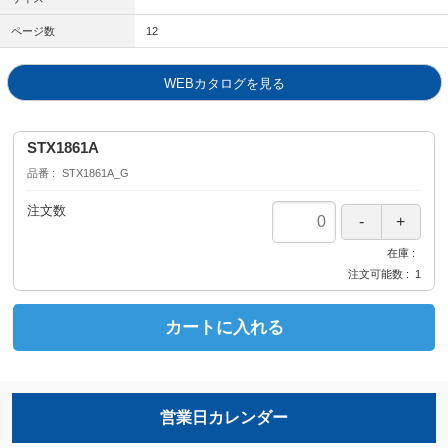
ページ数
12
WEBカタログを見る
STX1861A
品番
STX1861A_G
注文数
在庫
注文可能数
1
カートに入れる
営業日カレンダー