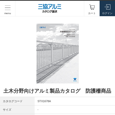
menu
カート
ログイン
土木分野向けアルミ製品カタログ 防護柵商品
カタログコード
STX1678A
サイズ
-