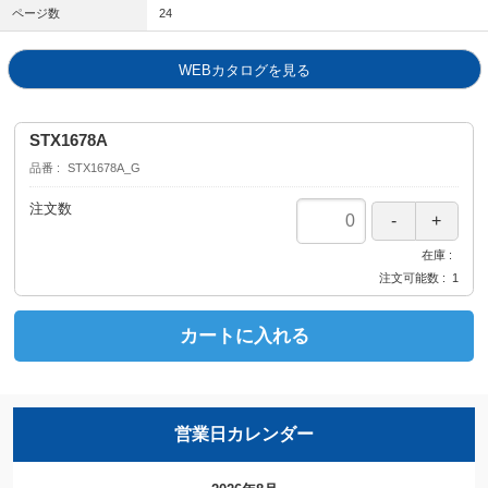
ページ数
24
WEBカタログを見る
STX1678A
品番
STX1678A_G
注文数
在庫
注文可能数
1
カートに入れる
営業日カレンダー